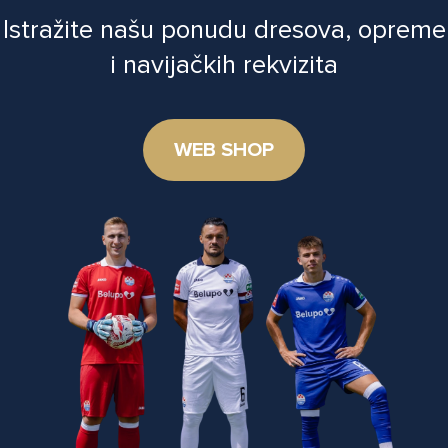
Istražite našu ponudu dresova, opreme
i navijačkih rekvizita
WEB SHOP