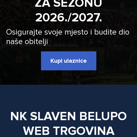
ZA SEZONU
2026./2027.
Osigurajte svoje mjesto i budite dio
naše obitelji
Kupi ulaznice
NK SLAVEN BELUPO
WEB TRGOVINA