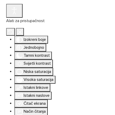
Alati za pristupačnost
Izokreni boje
Jednobojno
Tamni kontrast
Svijetli kontrast
Niska saturacija
Visoka saturacija
Istakni linkove
Istakni naslove
Čitač ekrana
Način čitanja