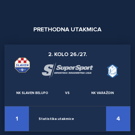
PRETHODNA UTAKMICA
2. KOLO 26./27.
NK SLAVEN BELUPO
VS
NK VARAŽDIN
1
4
Statistika utakmice