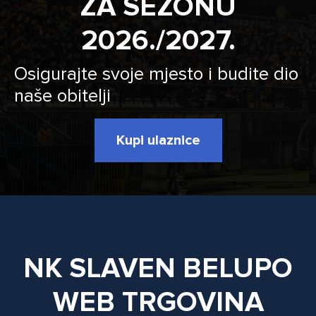
ZA SEZONU
2026./2027.
Osigurajte svoje mjesto i budite dio
naše obitelji
Kupi ulaznice
NK SLAVEN BELUPO
WEB TRGOVINA