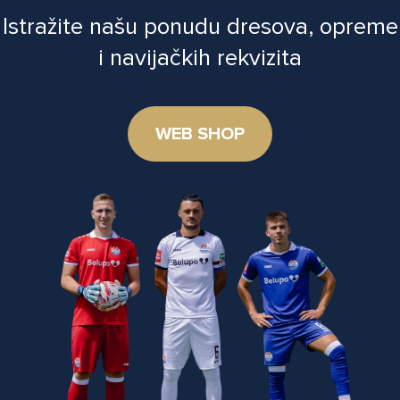
Istražite našu ponudu dresova, opreme
i navijačkih rekvizita
WEB SHOP