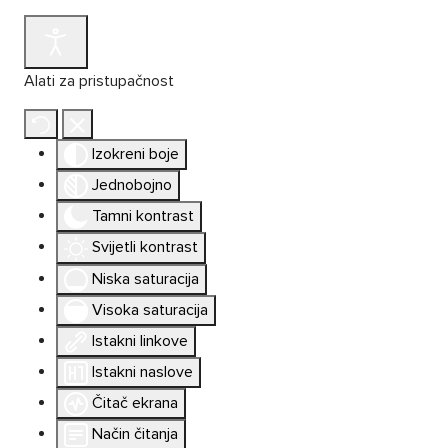
Alati za pristupačnost
Izokreni boje
Jednobojno
Tamni kontrast
Svijetli kontrast
Niska saturacija
Visoka saturacija
Istakni linkove
Istakni naslove
Čitač ekrana
Način čitanja