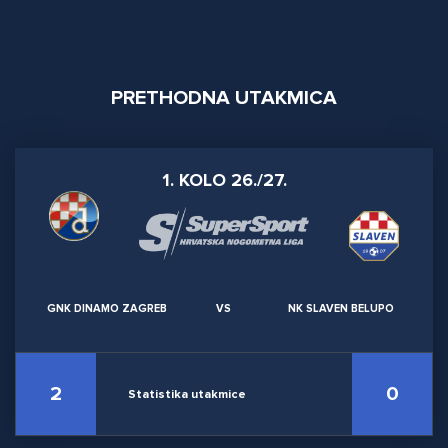
PRETHODNA UTAKMICA
1. KOLO 26./27.
GNK DINAMO ZAGREB
VS
NK SLAVEN BELUPO
2
0
Statistika utakmice