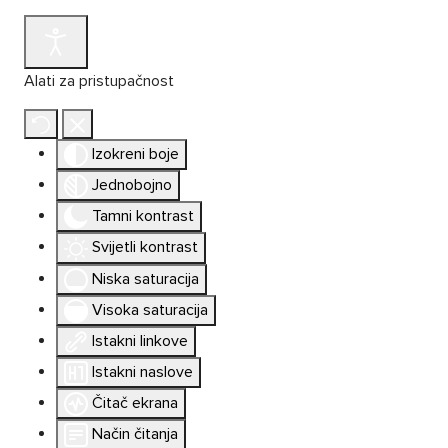
Alati za pristupačnost
Izokreni boje
Jednobojno
Tamni kontrast
Svijetli kontrast
Niska saturacija
Visoka saturacija
Istakni linkove
Istakni naslove
Čitač ekrana
Način čitanja