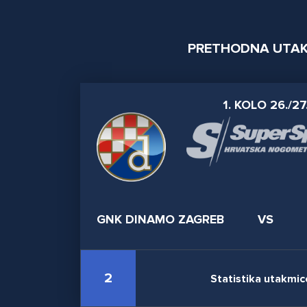
PRETHODNA UTA
1. KOLO 26./27
GNK DINAMO ZAGREB
VS
2
Statistika utakmic