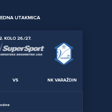
EDNA UTAKMICA
2. KOLO 26./27.
VS
NK VARAŽDIN
godine