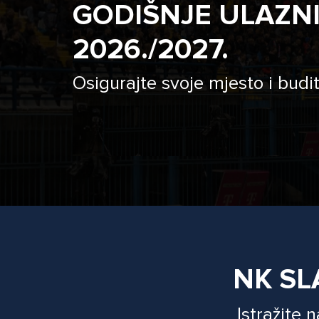
GODIŠNJE ULAZN
2026./2027.
Osigurajte svoje mjesto i budit
NK SL
Istražite 