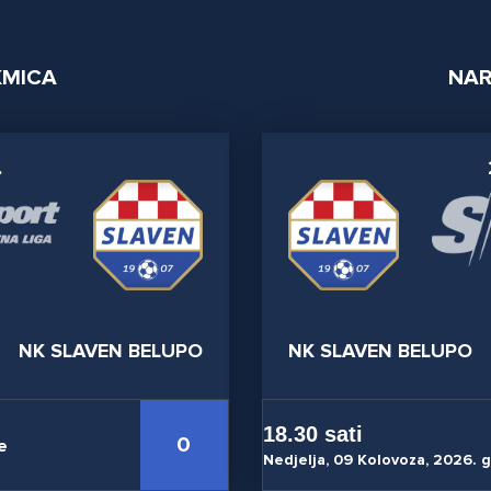
KMICA
NAR
.
NK SLAVEN BELUPO
NK SLAVEN BELUPO
18.30 sati
0
e
Nedjelja, 09 Kolovoza, 2026. 