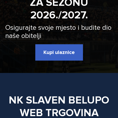
ZA SEZONU
2026./2027.
Osigurajte svoje mjesto i budite dio
naše obitelji
Kupi ulaznice
NK SLAVEN BELUPO
WEB TRGOVINA