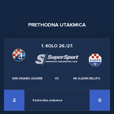
PRETHODNA UTAKMICA
1. KOLO 26./27.
GNK DINAMO ZAGREB
VS
NK SLAVEN BELUPO
2
0
Statistika utakmice