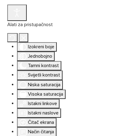
Alati za pristupačnost
Izokreni boje
Jednobojno
Tamni kontrast
Svijetli kontrast
Niska saturacija
Visoka saturacija
Istakni linkove
Istakni naslove
Čitač ekrana
Način čitanja