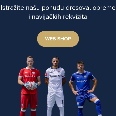
Istražite našu ponudu dresova, opreme
i navijačkih rekvizita
WEB SHOP