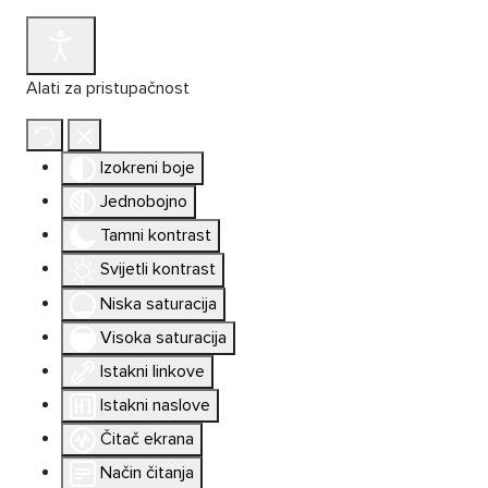
Alati za pristupačnost
Izokreni boje
Jednobojno
Tamni kontrast
Svijetli kontrast
Niska saturacija
Visoka saturacija
Istakni linkove
Istakni naslove
Čitač ekrana
Način čitanja