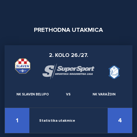
PRETHODNA UTAKMICA
2. KOLO 26./27.
NK SLAVEN BELUPO
VS
NK VARAŽDIN
1
4
Statistika utakmice