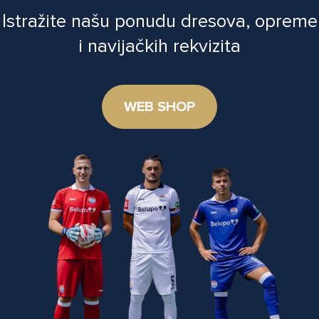
Istražite našu ponudu dresova, opreme
i navijačkih rekvizita
WEB SHOP