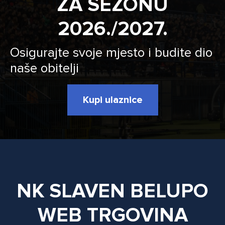
ZA SEZONU
2026./2027.
Osigurajte svoje mjesto i budite dio
naše obitelji
Kupi ulaznice
NK SLAVEN BELUPO
WEB TRGOVINA