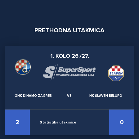
PRETHODNA UTAKMICA
1. KOLO 26./27.
GNK DINAMO ZAGREB
VS
NK SLAVEN BELUPO
2
0
Statistika utakmice