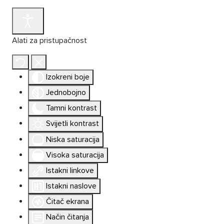
Alati za pristupačnost
Izokreni boje
Jednobojno
Tamni kontrast
Svijetli kontrast
Niska saturacija
Visoka saturacija
Istakni linkove
Istakni naslove
Čitač ekrana
Način čitanja