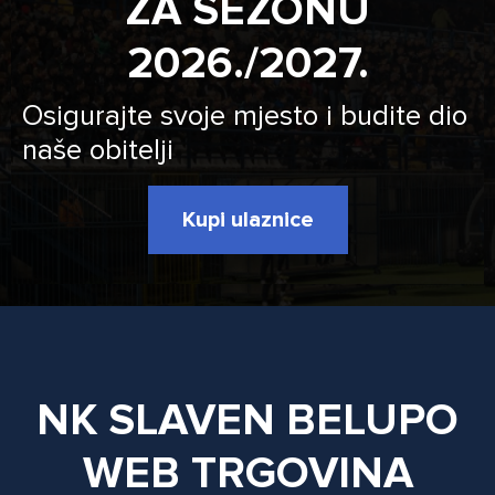
ZA SEZONU
2026./2027.
Osigurajte svoje mjesto i budite dio
naše obitelji
Kupi ulaznice
NK SLAVEN BELUPO
WEB TRGOVINA