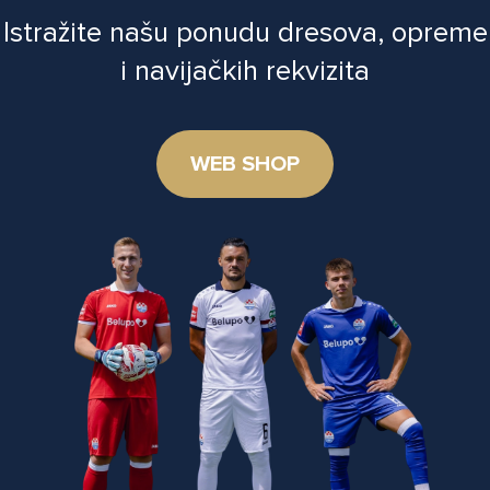
Istražite našu ponudu dresova, opreme
i navijačkih rekvizita
WEB SHOP