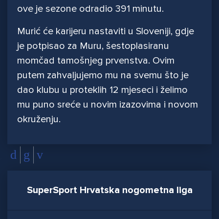
ove je sezone odradio 391 minutu.
Murić će karijeru nastaviti u Sloveniji, gdje
je potpisao za Muru, šestoplasiranu
momčad tamošnjeg prvenstva. Ovim
putem zahvaljujemo mu na svemu što je
dao klubu u proteklih 12 mjeseci i želimo
mu puno sreće u novim izazovima i novom
okruženju.
SuperSport Hrvatska nogometna liga