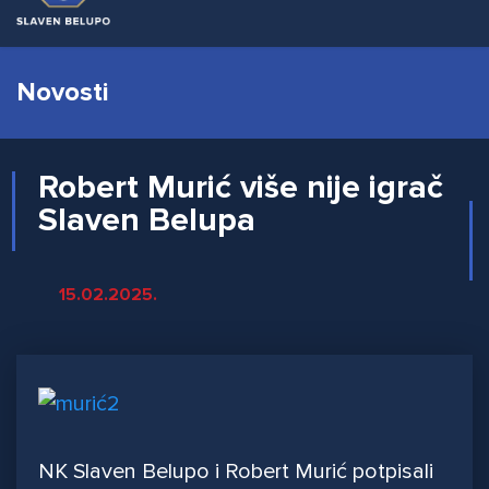
Novosti
Robert Murić više nije igrač
Slaven Belupa
15.02.2025.
NK Slaven Belupo i Robert Murić potpisali