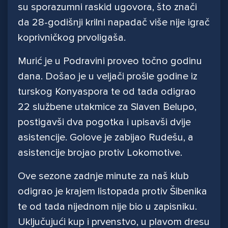
su sporazumni raskid ugovora, što znači
da 28-godišnji krilni napadač više nije igrač
koprivničkog prvoligaša.
Murić je u Podravini proveo točno godinu
dana. Došao je u veljači prošle godine iz
turskog Konyaspora te od tada odigrao
22 službene utakmice za Slaven Belupo,
postigavši dva pogotka i upisavši dvije
asistencije. Golove je zabijao Rudešu, a
asistencije brojao protiv Lokomotive.
Ove sezone zadnje minute za naš klub
odigrao je krajem listopada protiv Šibenika
te od tada nijednom nije bio u zapisniku.
Uključujući kup i prvenstvo, u plavom dresu