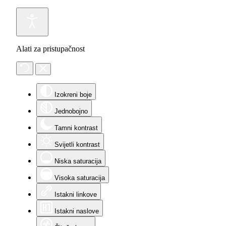
Alati za pristupačnost
Izokreni boje
Jednobojno
Tamni kontrast
Svijetli kontrast
Niska saturacija
Visoka saturacija
Istakni linkove
Istakni naslove