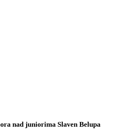
niora nad juniorima Slaven Belupa