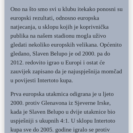
Ono na što smo svi u klubu itekako ponosni su
europski rezultati, odnosno europska
natjecanja, u sklopu kojih je koprivnička
publika na našem stadionu mogla uživo
gledati nekoliko europskih velikana. Općenito
gledano, Slaven Belupo je od 2000. pa do
2012. redovito igrao u Europi i ostat će
zauvijek zapisano da je najuspješnija momčad
u povijesti Intertoto kupa.
Prva europska utakmica odigrana je u ljeto
2000. protiv Glenavona iz Sjeverne Irske,
kada je Slaven Belupo u dvije utakmice bio
uspješniji s ukupnih 4:1. U sklopu Intertoto
kupa sve do 2005. godine igralo se protiv