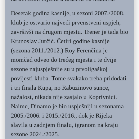
Desetak godina kasnije, u sezoni 2007./2008.
klub je ostvario najveći prvenstveni uspjeh,
završivši na drugom mjestu. Trener je tada bio
Krunoslav Jurčić. Četiri godine kasnije
(sezona 2011./2012.) Roy Ferenčina je
momčad odveo do trećeg mjesta i te dvije
sezone najuspješnije su u prvoligaškoj
povijesti kluba. Tome svakako treba pridodati
i tri finala Kupa, no Rabuzinovo sunce,
nažalost, nikada nije zasjalo u Koprivnici.
Naime, Dinamo je bio uspješniji u sezonama
2005./2006. i 2015./2016., dok je Rijeka
slavila u zadnjem finalu, igranom na kraju
sezone 2024./2025.