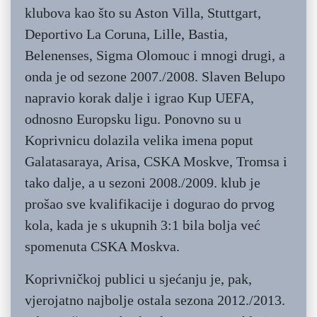
klubova kao što su Aston Villa, Stuttgart,
Deportivo La Coruna, Lille, Bastia,
Belenenses, Sigma Olomouc i mnogi drugi, a
onda je od sezone 2007./2008. Slaven Belupo
napravio korak dalje i igrao Kup UEFA,
odnosno Europsku ligu. Ponovno su u
Koprivnicu dolazila velika imena poput
Galatasaraya, Arisa, CSKA Moskve, Tromsa i
tako dalje, a u sezoni 2008./2009. klub je
prošao sve kvalifikacije i dogurao do prvog
kola, kada je s ukupnih 3:1 bila bolja već
spomenuta CSKA Moskva.
Koprivničkoj publici u sjećanju je, pak,
vjerojatno najbolje ostala sezona 2012./2013.