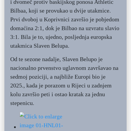
i dvomeč protiv baskijskog ponosa Athletic
Bilbaa, koji se provukao u dvije utakmice.
Prvi dvoboj u Koprivnici završio je pobjedom
domaćina 2:1, dok je Bilbao na uzvratu slavio
3:1. Bila je to, ujedno, posljednja europska
utakmica Slaven Belupa.
Od te sezone nadalje, Slaven Belupo je
nacionalno prvenstvo uglavnom završavao na
sedmoj poziciji, a najbliže Europi bio je
2025., kada je porazom u Rijeci u zadnjem
kolu završio peti i ostao kratak za jednu
stepenicu.