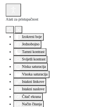
Alati za pristupačnost
Izokreni boje
Jednobojno
Tamni kontrast
Svijetli kontrast
Niska saturacija
Visoka saturacija
Istakni linkove
Istakni naslove
Čitač ekrana
Način čitanja