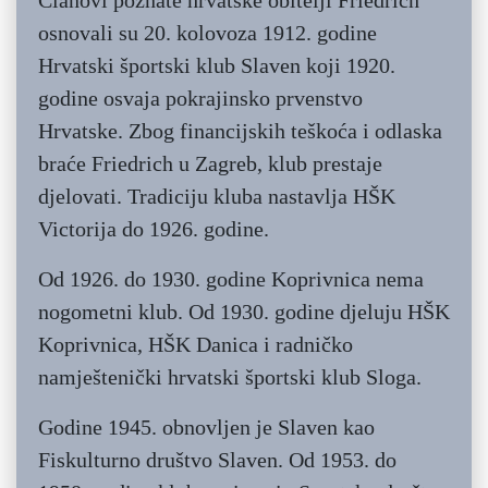
Članovi poznate hrvatske obitelji Friedrich
osnovali su 20. kolovoza 1912. godine
Hrvatski športski klub Slaven koji 1920.
godine osvaja pokrajinsko prvenstvo
Hrvatske. Zbog financijskih teškoća i odlaska
braće Friedrich u Zagreb, klub prestaje
djelovati. Tradiciju kluba nastavlja HŠK
Victorija do 1926. godine.
Od 1926. do 1930. godine Koprivnica nema
nogometni klub. Od 1930. godine djeluju HŠK
Koprivnica, HŠK Danica i radničko
namještenički hrvatski športski klub Sloga.
Godine 1945. obnovljen je Slaven kao
Fiskulturno društvo Slaven. Od 1953. do