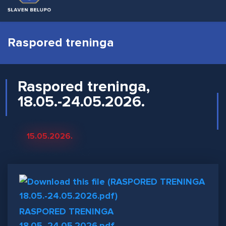
Raspored treninga
Raspored treninga,
18.05.-24.05.2026.
15.05.2026.
RASPORED TRENINGA
18.05.-24.05.2026.pdf