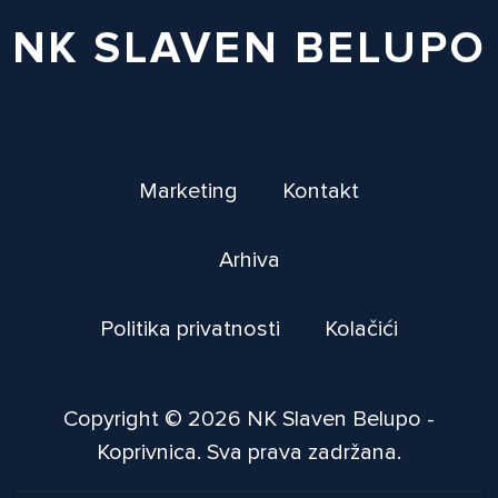
NK SLAVEN BELUPO
Marketing
Kontakt
Arhiva
Politika privatnosti
Kolačići
Copyright © 2026 NK Slaven Belupo -
Koprivnica. Sva prava zadržana.