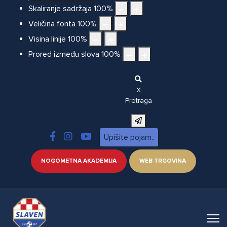
Skaliranje sadržaja
100
%
Veličina fonta
100
%
Visina linije
100
%
Prored između slova
100
%
X
Pretraga
NOGOMETNA AKADEMIJA
WEB TRGOVINA