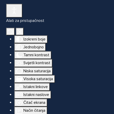
Alati za pristupačnost
Izokreni boje
Jednobojno
Tamni kontrast
Svijetli kontrast
Niska saturacija
Visoka saturacija
Istakni linkove
Istakni naslove
Čitač ekrana
Način čitanja