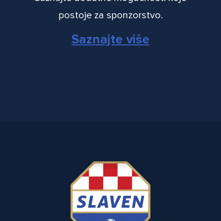
postoje za sponzorstvo.
Saznajte više