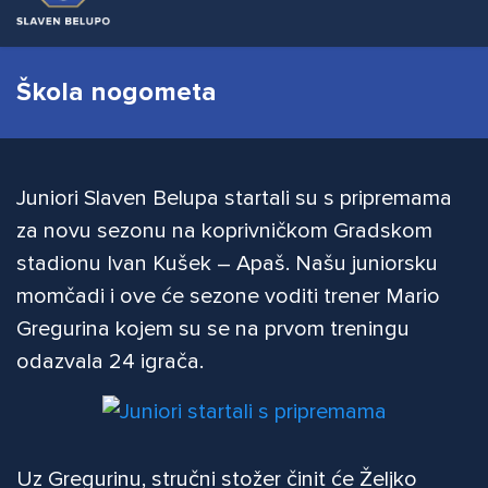
Škola nogometa
Juniori Slaven Belupa startali su s pripremama
za novu sezonu na koprivničkom Gradskom
stadionu Ivan Kušek – Apaš. Našu juniorsku
momčadi i ove će sezone voditi trener Mario
Gregurina kojem su se na prvom treningu
odazvala 24 igrača.
Uz Gregurinu, stručni stožer činit će Željko