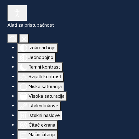
Alati za pristupačnost
Izokreni boje
Jednobojno
Tamni kontrast
Svijetli kontrast
Niska saturacija
Visoka saturacija
Istakni linkove
Istakni naslove
Čitač ekrana
Način čitanja