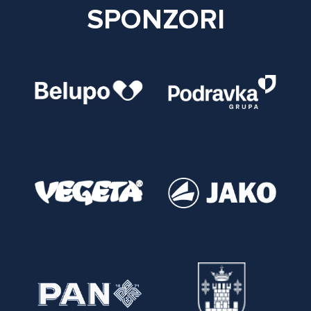
SPONZORI