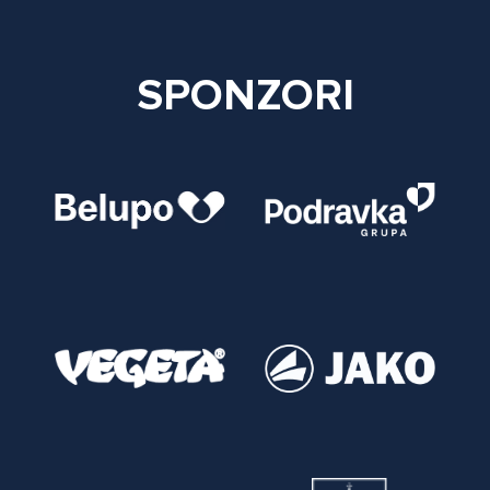
SPONZORI