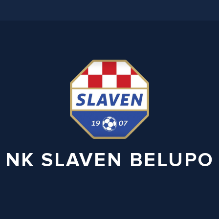
NK SLAVEN BELUPO