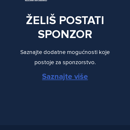
ŽELIŠ POSTATI
SPONZOR
Saznajte dodatne mogućnosti koje
postoje za sponzorstvo.
Saznajte više