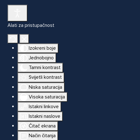
Alati za pristupačnost
Izokreni boje
Jednobojno
Tamni kontrast
Svijetli kontrast
Niska saturacija
Visoka saturacija
Istakni linkove
Istakni naslove
Čitač ekrana
Način čitanja