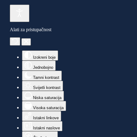
Alati za pristupačnost
Izokreni boje
Jednobojno
Tamni kontrast
Svijetli kontrast
Niska saturacija
Visoka saturacija
Istakni linkove
Istakni naslove