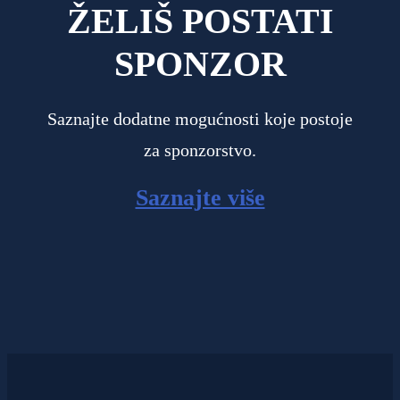
ŽELIŠ POSTATI
SPONZOR
Saznajte dodatne mogućnosti koje postoje
za sponzorstvo.
Saznajte više