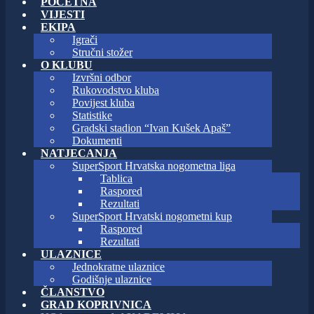
POČETNA
VIJESTI
EKIPA
Igrači
Stručni stožer
O KLUBU
Izvršni odbor
Rukovodstvo kluba
Povijest kluba
Statistike
Gradski stadion “Ivan Kušek Apaš”
Dokumenti
NATJECANJA
SuperSport Hrvatska nogometna liga
Tablica
Raspored
Rezultati
SuperSport Hrvatski nogometni kup
Raspored
Rezultati
ULAZNICE
Jednokratne ulaznice
Godišnje ulaznice
ČLANSTVO
GRAD KOPRIVNICA