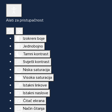
Alati za pristupačnost
Izokreni boje
Jednobojno
Tamni kontrast
Svijetli kontrast
Niska saturacija
Visoka saturacija
Istakni linkove
Istakni naslove
Čitač ekrana
Način čitanja