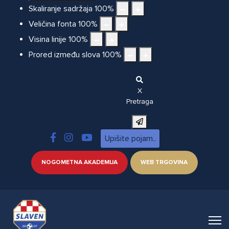
Skaliranje sadržaja
100
%
Veličina fonta
100
%
Visina linije
100
%
Prored između slova
100
%
X
Pretraga
NOGOMETNA AKADEMIJA
WEB TRGOVINA