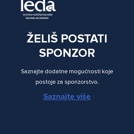
ŽELIŠ POSTATI
SPONZOR
Saznajte dodatne mogućnosti koje
postoje za sponzorstvo.
Saznajte više