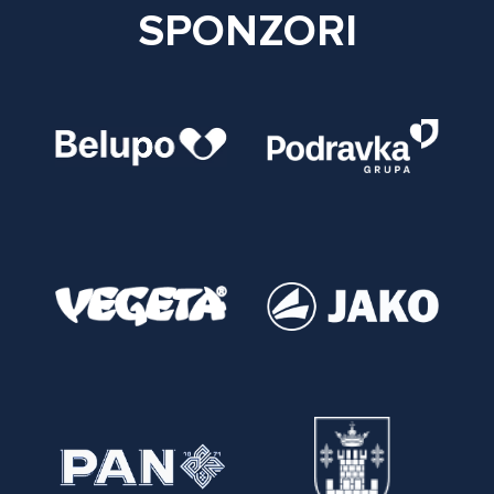
SPONZORI