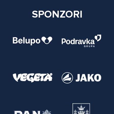
SPONZORI