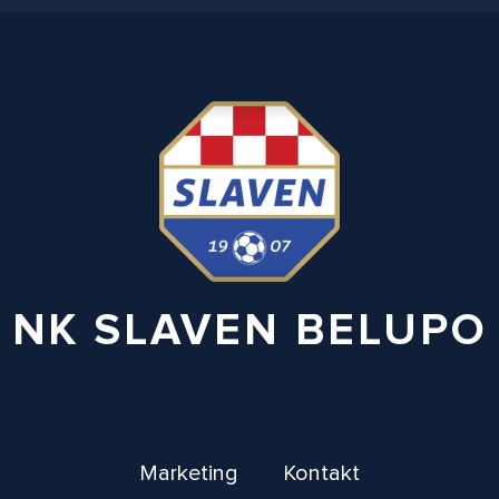
NK SLAVEN BELUPO
Marketing
Kontakt