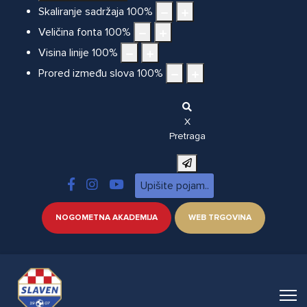
Skaliranje sadržaja
100
%
Veličina fonta
100
%
Visina linije
100
%
Prored između slova
100
%
X
Pretraga
NOGOMETNA AKADEMIJA
WEB TRGOVINA