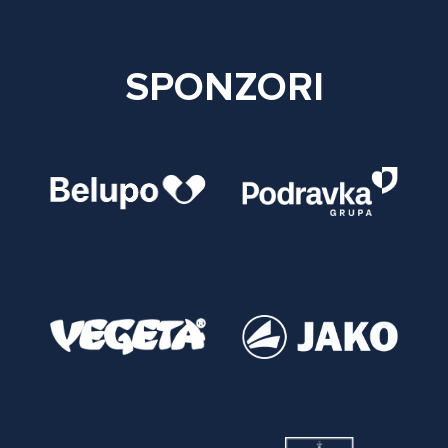
SPONZORI