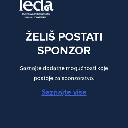
ŽELIŠ POSTATI
SPONZOR
Saznajte dodatne mogućnosti koje
postoje za sponzorstvo.
Saznajte više