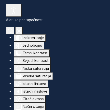
Alati za pristupačnost
Izokreni boje
Jednobojno
Tamni kontrast
Svijetli kontrast
Niska saturacija
Visoka saturacija
Istakni linkove
Istakni naslove
Čitač ekrana
Način čitanja