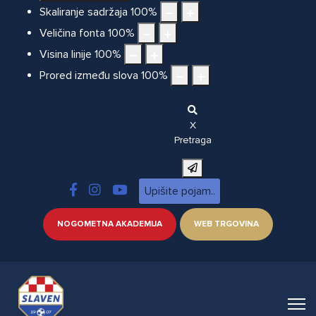
Skaliranje sadržaja
100
%
Veličina fonta
100
%
Visina linije
100
%
Prored između slova
100
%
X
Pretraga
NOGOMETNA AKADEMIJA
WEB TRGOVINA