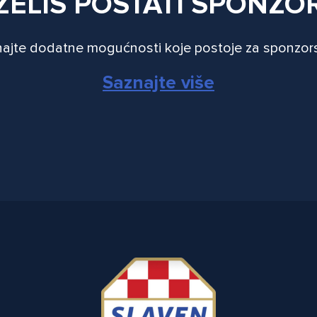
ŽELIŠ POSTATI SPONZO
ajte dodatne mogućnosti koje postoje za sponzor
Saznajte više