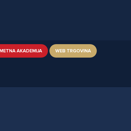
METNA AKADEMIJA
WEB TRGOVINA