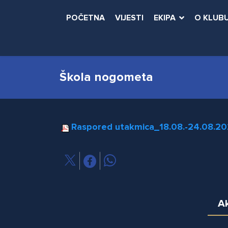
POČETNA
VIJESTI
EKIPA
O KLUB
Škola nogometa
Raspored utakmica_18.08.-24.08.20
Ak