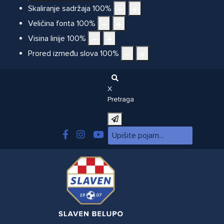
Skaliranje sadržaja
100
%
Veličina fonta
100
%
Visina linije
100
%
Prored između slova
100
%
X
Pretraga