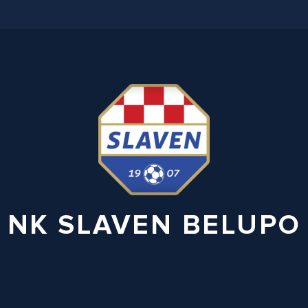
NK SLAVEN BELUPO