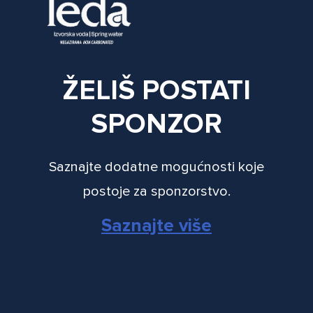
ŽELIŠ POSTATI
SPONZOR
Saznajte dodatne mogućnosti koje
postoje za sponzorstvo.
Saznajte više