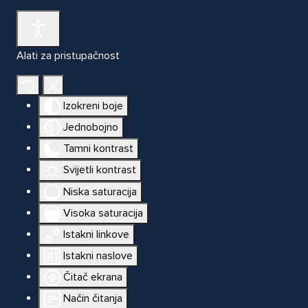
Alati za pristupačnost
Izokreni boje
Jednobojno
Tamni kontrast
Svijetli kontrast
Niska saturacija
Visoka saturacija
Istakni linkove
Istakni naslove
Čitač ekrana
Način čitanja