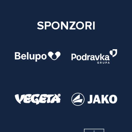
SPONZORI