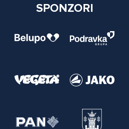
SPONZORI