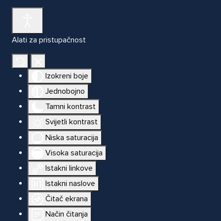
Alati za pristupačnost
Izokreni boje
Jednobojno
Tamni kontrast
Svijetli kontrast
Niska saturacija
Visoka saturacija
Istakni linkove
Istakni naslove
Čitač ekrana
Način čitanja