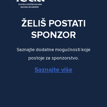
ŽELIŠ POSTATI
SPONZOR
Saznajte dodatne mogućnosti koje
postoje za sponzorstvo.
Saznajte više