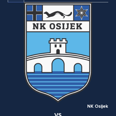
NK Osijek
VS