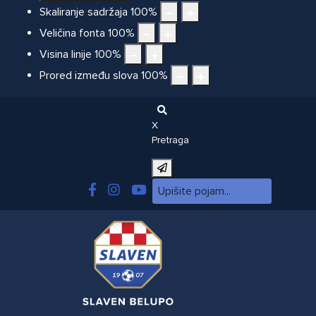
Skaliranje sadržaja
100
%
Veličina fonta
100
%
Visina linije
100
%
Prored između slova
100
%
X
Pretraga