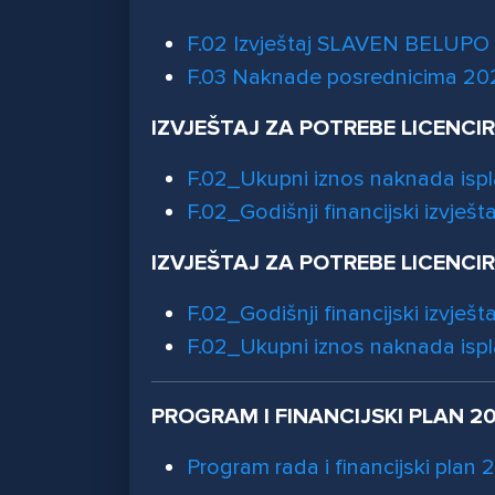
F.02 Izvještaj SLAVEN BELUPO
F.03 Naknade posrednicima 20
IZVJEŠTAJ ZA POTREBE LICENCI
F.02_Ukupni iznos naknada isp
F.02_Godišnji financijski izvješt
IZVJEŠTAJ ZA POTREBE LICENCI
F.02_Godišnji financijski izvješt
F.02_Ukupni iznos naknada isp
PROGRAM I FINANCIJSKI PLAN 20
Program rada i financijski plan