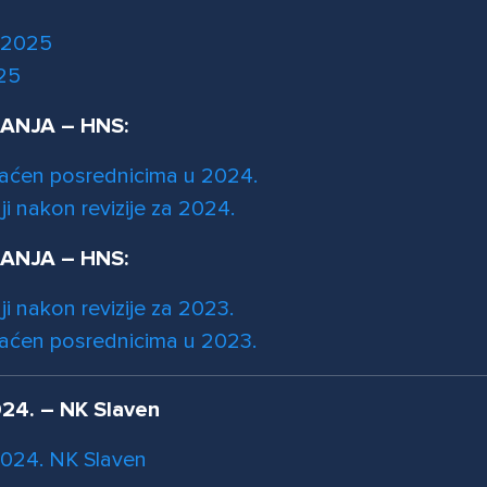
 2025
25
RANJA – HNS:
laćen posrednicima u 2024.
aji nakon revizije za 2024.
RANJA – HNS:
aji nakon re
vizije za 2023.
laćen posrednicima u 2023.
24. – NK Slaven
 2024. NK Slaven