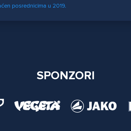
aćen posrednicima u 2019.
SPONZORI