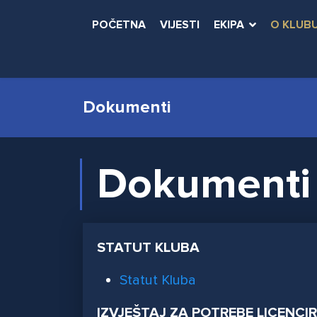
POČETNA
VIJESTI
EKIPA
O KLUB
Dokumenti
Dokumenti
STATUT KLUBA
Statut Kluba
IZVJEŠTAJ ZA POTREBE LICENCI