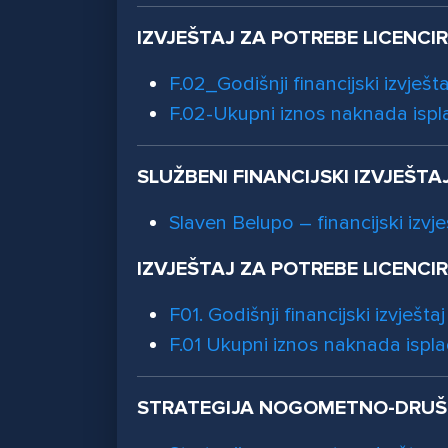
IZVJEŠTAJ ZA POTREBE LICENCI
F.02_Godišnji financijski izvješt
F.02-Ukupni iznos naknada isp
SLUŽBENI FINANCIJSKI IZVJEŠTA
Slaven Belupo – financijski izvje
IZVJEŠTAJ ZA POTREBE LICENCI
F01. Godišnji financijski izvještaj
F.01 Ukupni iznos naknada ispl
STRATEGIJA NOGOMETNO-DRUŠ