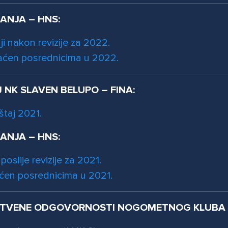
RANJA – HNS:
aji nakon revizije za 2022.
laćen posrednicima u 2022.
J NK SLAVEN BELUPO – FINA:
štaj 2021.
RANJA – HNS:
 poslije revizije za 2021.
aćen posrednicima u 2021.
TVENE ODGOVORNOSTI NOGOMETNOG KLUBA S