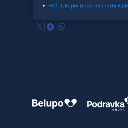
F.01_Ukupni iznos naknada ispl