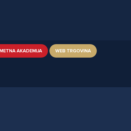
METNA AKADEMIJA
WEB TRGOVINA