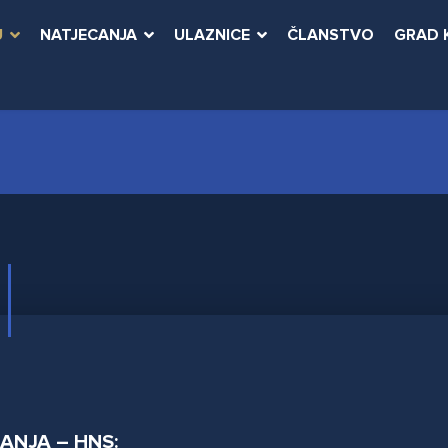
U
NATJECANJA
ULAZNICE
ČLANSTVO
GRAD 
RANJA – HNS: