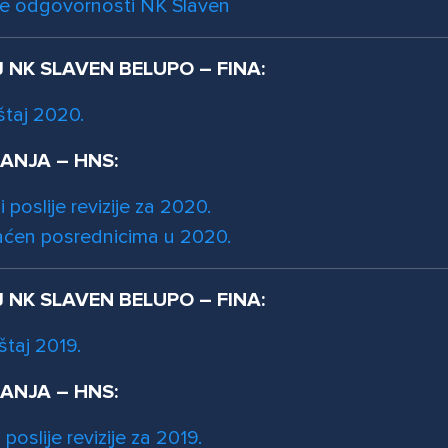
e odgovornosti NK Slaven
J NK SLAVEN BELUPO – FINA:
štaj 2020.
RANJA – HNS:
i poslije revizije za 2020.
aćen posrednicima u 2020.
J NK SLAVEN BELUPO – FINA:
štaj 2019.
RANJA – HNS:
 poslije revizije za 2019.