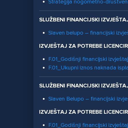
Strategija nogometno-društven
SLUŽBENI FINANCIJSKI IZVJEŠTA
Slaven belupo – financijski izvje
IZVJEŠTAJ ZA POTREBE LICENCI
F.01_Godišnji financijski izvještaj
F.01_Ukupni iznos naknada ispl
SLUŽBENI FINANCIJSKI IZVJEŠTA
Slaven Belupo – financijski izvje
IZVJEŠTAJ ZA POTREBE LICENCI
F.01_Godišnji financijski izvještaj