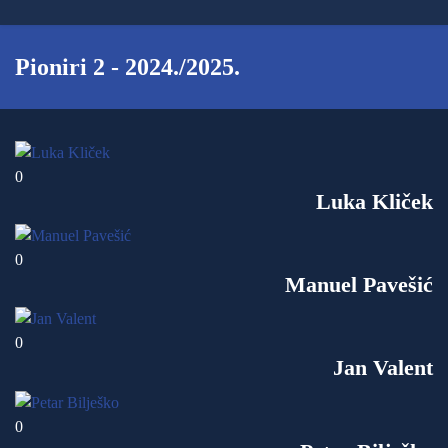
Pioniri 2 - 2024./2025.
0
Luka Kliček
0
Manuel Pavešić
0
Jan Valent
0