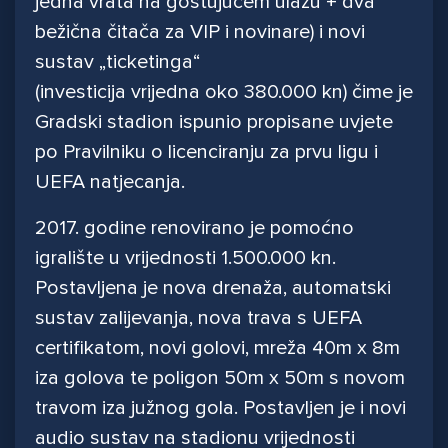
jedna vrata na gostujućem ulazu + dva
bežična čitača za VIP i novinare) i novi
sustav „ticketinga“
(investicija vrijedna oko 380.000 kn) čime je
Gradski stadion ispunio propisane uvjete
po Pravilniku o licenciranju za prvu ligu i
UEFA natjecanja.
2017. godine renovirano je pomoćno
igralište u vrijednosti 1.500.000 kn.
Postavljena je nova drenaža, automatski
sustav zalijevanja, nova trava s UEFA
certifikatom, novi golovi, mreža 40m x 8m
iza golova te poligon 50m x 50m s novom
travom iza južnog gola. Postavljen je i novi
audio sustav na stadionu vrijednosti