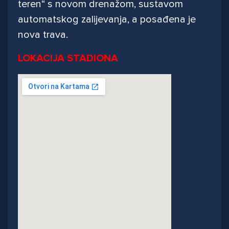
teren“ s novom drenažom, sustavom
automatskog zalijevanja, a posađena je
nova trava.
LOKACIJA STADIONA