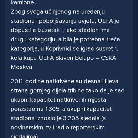
kamione.
Zbog svega učinjenog na uređenju
stadiona i poboljšavanju uvjeta, UEFA je
dopustila izuzetak i, iako stadion ima
drugu kategoriju, a bila je potrebna treća
kategorija, u Koprivnici se igrao susret 1.
kola kupa UEFA Slaven Belupo – CSKA
Moskva.
2011. godine natkrivene su desna i lijeva
strana gornjeg dijela tribine tako da je sad
ukupni kapacitet natkrivenih mjesta
porastao na 1.305, a ukupni kapacitet
stadiona iznosio je 3.205 sjedala (s
novinarskim, tv i radio reporterskim
sjedalima).