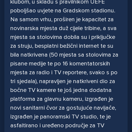
klubom, u skladu s pravilnikom UEFE
poboljšao uvjete na Gradskom stadionu.
Na samom vrhu, proširen je kapacitet za
novinarska mjesta duž cijele tribine, a sva
mjesta sa stolovima dobila su i priključke
za struju, besplatni bežični internet te su
bila natkrivena (50 mjesta sa stolovima za
pisane medije te po 16 komentatorskih
mjesta za radio i TV reportere, svako s po
tri sjedala), napravljen je natkriveni dio za
bočne TV kamere te još jedna dodatna
platforma za glavnu kameru, izgrađen je
novi sanitarni čvor za gostujuće navijače,
izgrađen je panoramski TV studio, te je
asfaltirano i uređeno područje za TV