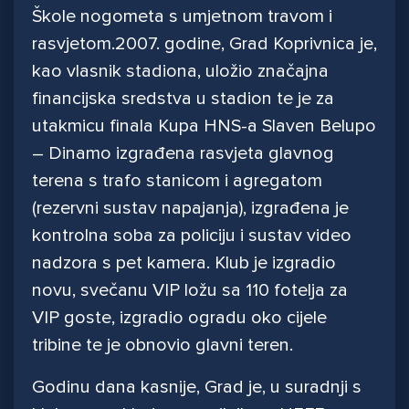
Škole nogometa s umjetnom travom i
rasvjetom.2007. godine, Grad Koprivnica je,
kao vlasnik stadiona, uložio značajna
financijska sredstva u stadion te je za
utakmicu finala Kupa HNS-a Slaven Belupo
– Dinamo izgrađena rasvjeta glavnog
terena s trafo stanicom i agregatom
(rezervni sustav napajanja), izgrađena je
kontrolna soba za policiju i sustav video
nadzora s pet kamera. Klub je izgradio
novu, svečanu VIP ložu sa 110 fotelja za
VIP goste, izgradio ogradu oko cijele
tribine te je obnovio glavni teren.
Godinu dana kasnije, Grad je, u suradnji s