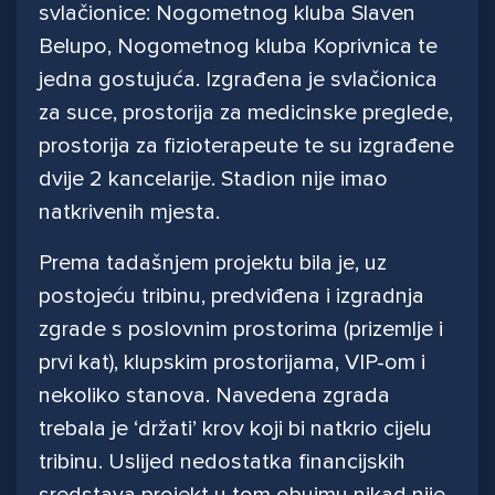
svlačionice: Nogometnog kluba Slaven
Belupo, Nogometnog kluba Koprivnica te
jedna gostujuća. Izgrađena je svlačionica
za suce, prostorija za medicinske preglede,
prostorija za fizioterapeute te su izgrađene
dvije 2 kancelarije. Stadion nije imao
natkrivenih mjesta.
Prema tadašnjem projektu bila je, uz
postojeću tribinu, predviđena i izgradnja
zgrade s poslovnim prostorima (prizemlje i
prvi kat), klupskim prostorijama, VIP-om i
nekoliko stanova. Navedena zgrada
trebala je ‘držati’ krov koji bi natkrio cijelu
tribinu. Uslijed nedostatka financijskih