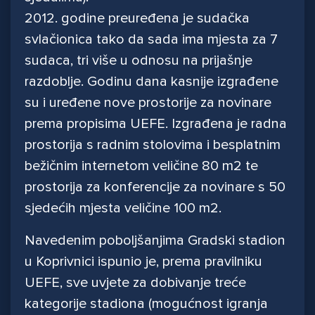
2012. godine preuređena je sudačka
svlačionica tako da sada ima mjesta za 7
sudaca, tri više u odnosu na prijašnje
razdoblje. Godinu dana kasnije izgrađene
su i uređene nove prostorije za novinare
prema propisima UEFE. Izgrađena je radna
prostorija s radnim stolovima i besplatnim
bežičnim internetom veličine 80 m2 te
prostorija za konferencije za novinare s 50
sjedećih mjesta veličine 100 m2.
Navedenim poboljšanjima Gradski stadion
u Koprivnici ispunio je, prema pravilniku
UEFE, sve uvjete za dobivanje treće
kategorije stadiona (mogućnost igranja