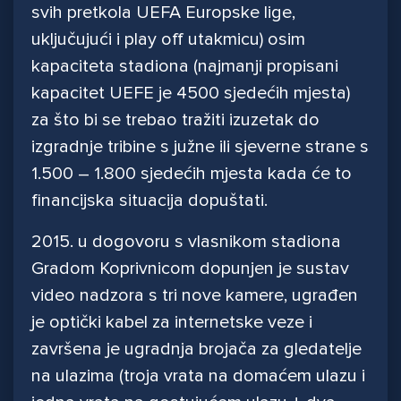
svih pretkola UEFA Europske lige,
uključujući i play off utakmicu) osim
kapaciteta stadiona (najmanji propisani
kapacitet UEFE je 4500 sjedećih mjesta)
za što bi se trebao tražiti izuzetak do
izgradnje tribine s južne ili sjeverne strane s
1.500 – 1.800 sjedećih mjesta kada će to
financijska situacija dopuštati.
2015. u dogovoru s vlasnikom stadiona
Gradom Koprivnicom dopunjen je sustav
video nadzora s tri nove kamere, ugrađen
je optički kabel za internetske veze i
završena je ugradnja brojača za gledatelje
na ulazima (troja vrata na domaćem ulazu i