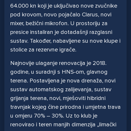
64.000 kn koji je uključivao nove zvučnike
pod krovom, novo pojačalo Clarus, novi
mixer, bežični mikrofon. U prostoriju za
presice instaliran je dotadašnji razglasni
sustav. Također, nabavljene su nove klupe i
stolice za rezervne igrače.
Najnovije ulaganje renovacija je 2018.
godine, u suradnji s HNS-om, glavnog
terena. Postavljena je nova drenaža, novi
sustav automatskog zalijevanja, sustav
grijanja terena, novi, mješoviti hibridni
travnjak kojeg čine prirodna i umjetna trava
u omjeru 70% – 30%. Uz to klub je
renovirao i teren manjih dimenzija „limački