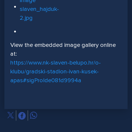
View the embedded image gallery online
at:
https://www.nk-slaven-belupo.hr/o-
klubu/gradski-stadion-ivan-kusek-
apas#sigProIde081d9994a