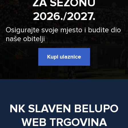
ZA SEZONU
2026./2027.
Osigurajte svoje mjesto i budite dio
naše obitelji
Kupi ulaznice
NK SLAVEN BELUPO
WEB TRGOVINA