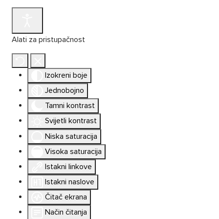
Alati za pristupačnost
Izokreni boje
Jednobojno
Tamni kontrast
Svijetli kontrast
Niska saturacija
Visoka saturacija
Istakni linkove
Istakni naslove
Čitač ekrana
Način čitanja