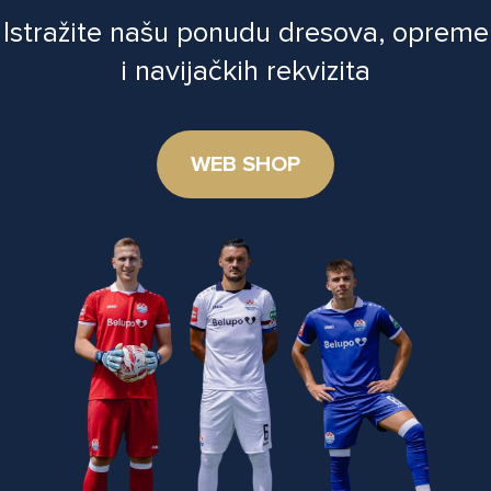
Istražite našu ponudu dresova, opreme
i navijačkih rekvizita
WEB SHOP