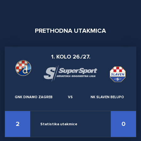
PRETHODNA UTAKMICA
1. KOLO 26./27.
GNK DINAMO ZAGREB
VS
NK SLAVEN BELUPO
2
0
Statistika utakmice