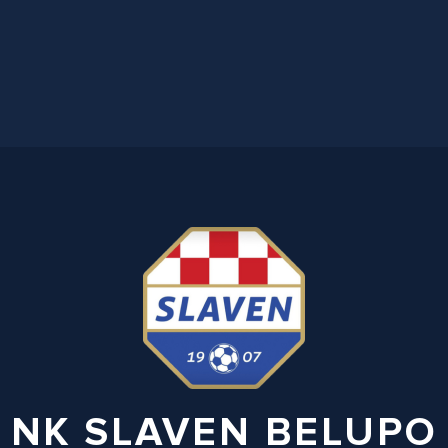
NK SLAVEN BELUPO