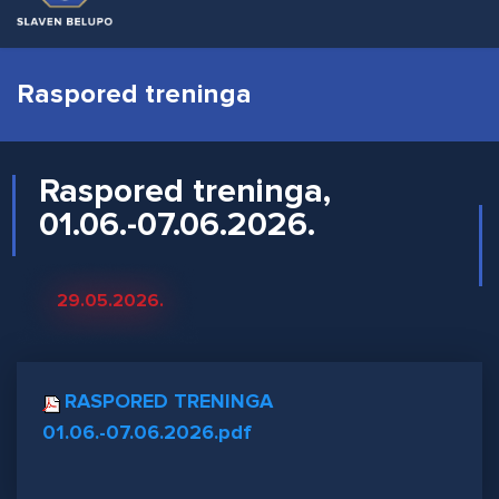
Raspored treninga
Raspored treninga,
01.06.-07.06.2026.
29.05.2026.
RASPORED TRENINGA
01.06.-07.06.2026.pdf