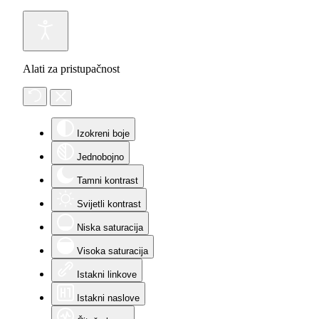
Alati za pristupačnost
Izokreni boje
Jednobojno
Tamni kontrast
Svijetli kontrast
Niska saturacija
Visoka saturacija
Istakni linkove
Istakni naslove