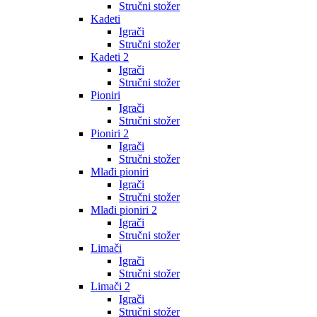
Stručni stožer
Kadeti
Igrači
Stručni stožer
Kadeti 2
Igrači
Stručni stožer
Pioniri
Igrači
Stručni stožer
Pioniri 2
Igrači
Stručni stožer
Mlađi pioniri
Igrači
Stručni stožer
Mlađi pioniri 2
Igrači
Stručni stožer
Limači
Igrači
Stručni stožer
Limači 2
Igrači
Stručni stožer