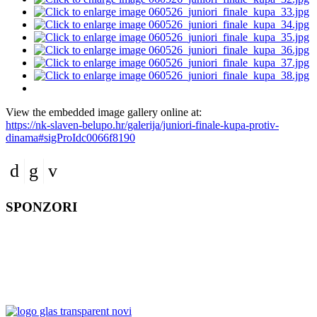
View the embedded image gallery online at:
https://nk-slaven-belupo.hr/galerija/juniori-finale-kupa-protiv-
dinama#sigProIdc0066f8190
SPONZORI