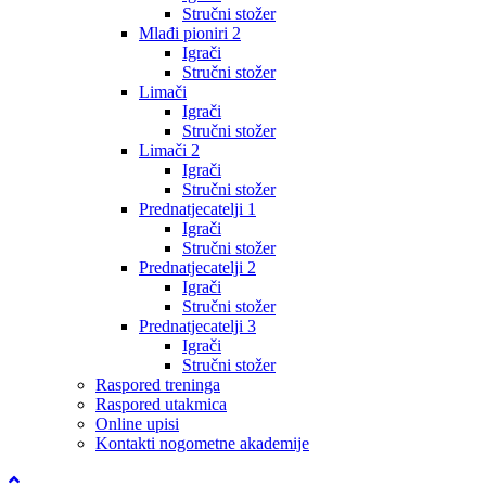
Stručni stožer
Mlađi pioniri 2
Igrači
Stručni stožer
Limači
Igrači
Stručni stožer
Limači 2
Igrači
Stručni stožer
Prednatjecatelji 1
Igrači
Stručni stožer
Prednatjecatelji 2
Igrači
Stručni stožer
Prednatjecatelji 3
Igrači
Stručni stožer
Raspored treninga
Raspored utakmica
Online upisi
Kontakti nogometne akademije