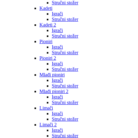
Stručni stožer
Kadeti
Igrači
Stručni stožer
Kadeti 2
Igrači
Stručni stožer
Pioniri
Igrači
Stručni stožer
Pioniri 2
Igrači
Stručni stožer
Mlađi pioniri
Igrači
Stručni stožer
Mlađi pioniri 2
Igrači
Stručni stožer
Limači
Igrači
Stručni stožer
Limači 2
Igrači
Stručni stožer