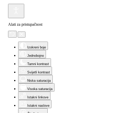
Alati za pristupačnost
Izokreni boje
Jednobojno
Tamni kontrast
Svijetli kontrast
Niska saturacija
Visoka saturacija
Istakni linkove
Istakni naslove