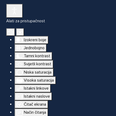
Alati za pristupačnost
Izokreni boje
Jednobojno
Tamni kontrast
Svijetli kontrast
Niska saturacija
Visoka saturacija
Istakni linkove
Istakni naslove
Čitač ekrana
Način čitanja