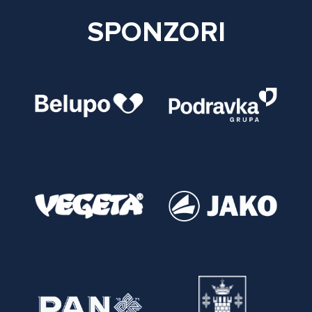
SPONZORI