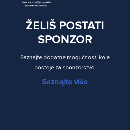
ŽELIŠ POSTATI
SPONZOR
Saznajte dodatne mogućnosti koje
postoje za sponzorstvo.
Saznajte više