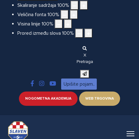
Skaliranje sadržaja
100
%
Veličina fonta
100
%
Visina linije
100
%
Prored između slova
100
%
X
Pretraga
NOGOMETNA AKADEMIJA
WEB TRGOVINA