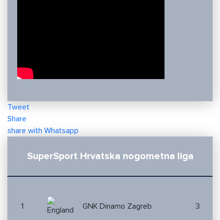
Tweet
Share
share with Whatsapp
SuperSport Hrvatska nogometna liga
1
GNK Dinamo Zagreb
3