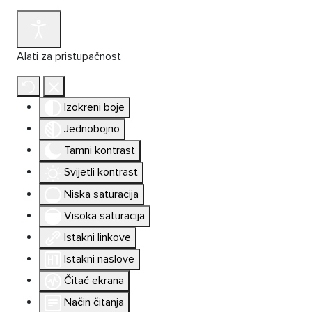
Alati za pristupačnost
Izokreni boje
Jednobojno
Tamni kontrast
Svijetli kontrast
Niska saturacija
Visoka saturacija
Istakni linkove
Istakni naslove
Čitač ekrana
Način čitanja