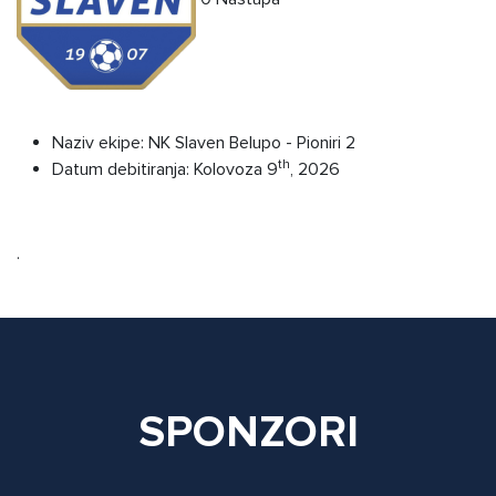
Karijera
Naziv ekipe:
NK Slaven Belupo - Pioniri 2
th
Datum debitiranja:
Kolovoza 9
, 2026
Detalji
.
SPONZORI