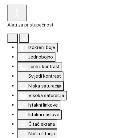
Alati za pristupačnost
Izokreni boje
Jednobojno
Tamni kontrast
Svijetli kontrast
Niska saturacija
Visoka saturacija
Istakni linkove
Istakni naslove
Čitač ekrana
Način čitanja