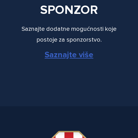
SPONZOR
Saznajte dodatne mogućnosti koje
postoje za sponzorstvo.
Saznajte više