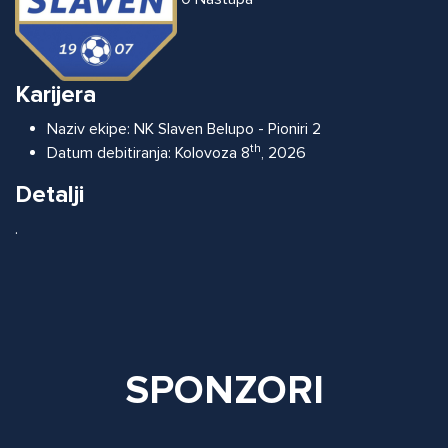
Karijera
Naziv ekipe:
NK Slaven Belupo - Pioniri 2
th
Datum debitiranja:
Kolovoza 8
, 2026
Detalji
.
SPONZORI