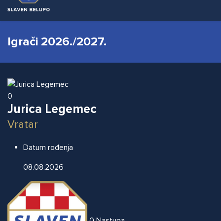
Igrači 2026./2027.
0
Jurica Legemec
Vratar
Datum rođenja
08.08.2026
0
Nastupa