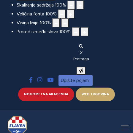
Skaliranje sadržaja
100
%
Veličina fonta
100
%
Visina linije
100
%
Prored između slova
100
%
X
Pretraga
NOGOMETNA AKADEMIJA
WEB TRGOVINA