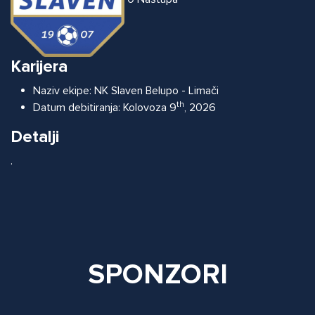
Karijera
Naziv ekipe:
NK Slaven Belupo - Limači
th
Datum debitiranja:
Kolovoza 9
, 2026
Detalji
.
SPONZORI