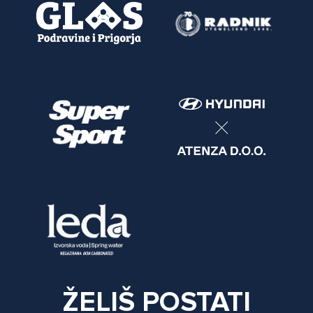
ŽELIŠ POSTATI