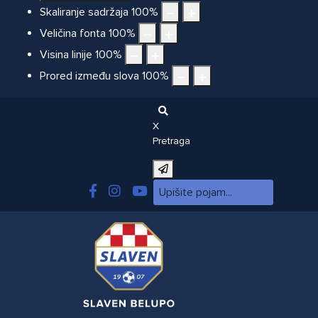
Skaliranje sadržaja
100
%
Veličina fonta
100
%
Visina linije
100
%
Prored između slova
100
%
X
Pretraga