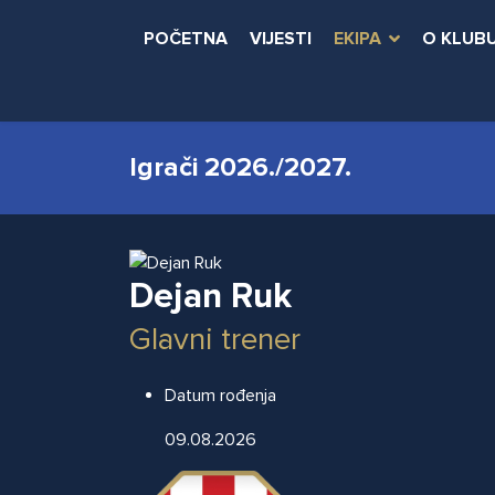
POČETNA
VIJESTI
EKIPA
O KLUB
Igrači 2026./2027.
Dejan Ruk
Glavni trener
Datum rođenja
09.08.2026