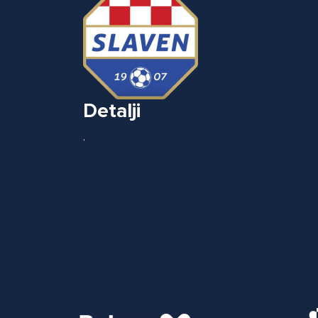
Detalji
.