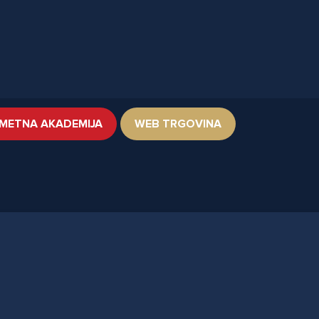
METNA AKADEMIJA
WEB TRGOVINA