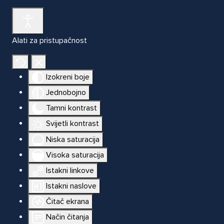
Alati za pristupačnost
Izokreni boje
Jednobojno
Tamni kontrast
Svijetli kontrast
Niska saturacija
Visoka saturacija
Istakni linkove
Istakni naslove
Čitač ekrana
Način čitanja