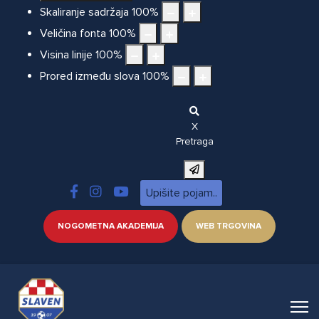
Skaliranje sadržaja
100
%
Veličina fonta
100
%
Visina linije
100
%
Prored između slova
100
%
X
Pretraga
NOGOMETNA AKADEMIJA
WEB TRGOVINA