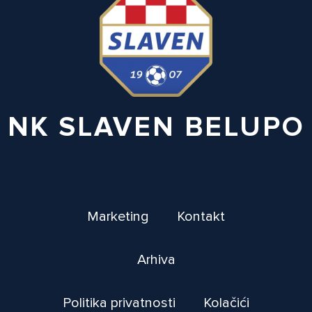
NK SLAVEN BELUPO
Marketing
Kontakt
Arhiva
Politika privatnosti
Kolačići