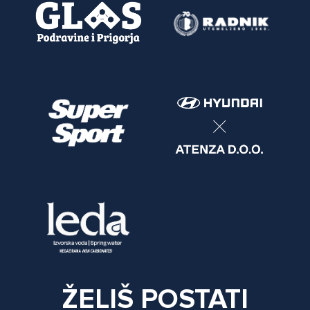
ŽELIŠ POSTATI