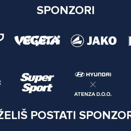
SPONZORI
ŽELIŠ POSTATI SPONZO