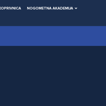
KOPRIVNICA
NOGOMETNA AKADEMIJA