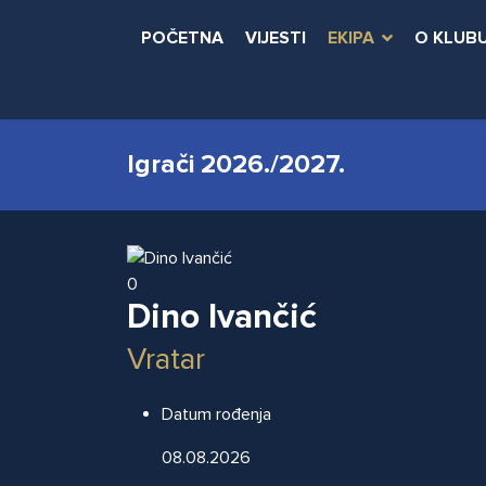
POČETNA
VIJESTI
EKIPA
O KLUB
Igrači 2026./2027.
0
Dino Ivančić
Vratar
Datum rođenja
08.08.2026