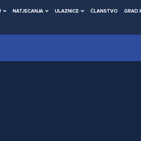
U
NATJECANJA
ULAZNICE
ČLANSTVO
GRAD 