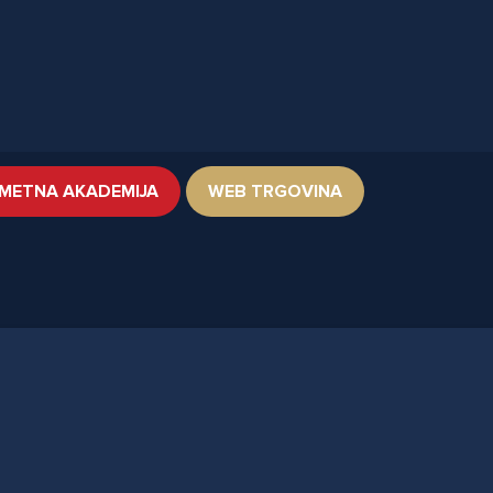
METNA AKADEMIJA
WEB TRGOVINA