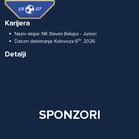
Karijera
Naziv ekipe:
NK Slaven Belupo - Juniori
th
Datum debitiranja:
Kolovoza 6
, 2026
Detalji
.
SPONZORI