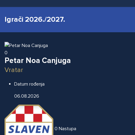
Igrači 2026./2027.
0
Petar Noa Canjuga
Vratar
Datum rođenja
06.08.2026
0
Nastupa