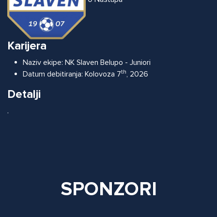
Karijera
Naziv ekipe:
NK Slaven Belupo - Juniori
th
Datum debitiranja:
Kolovoza 7
, 2026
Detalji
.
SPONZORI