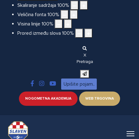
Skaliranje sadržaja
100
%
Veličina fonta
100
%
Visina linije
100
%
Prored između slova
100
%
X
Pretraga
NOGOMETNA AKADEMIJA
WEB TRGOVINA