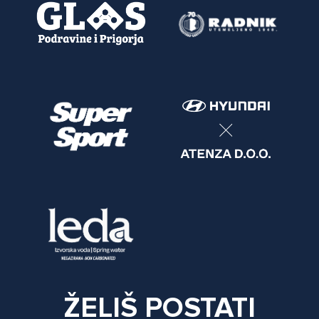
ŽELIŠ POSTATI