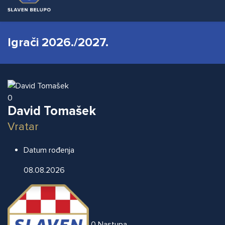
Igrači 2026./2027.
0
David Tomašek
Vratar
Datum rođenja
08.08.2026
0
Nastupa