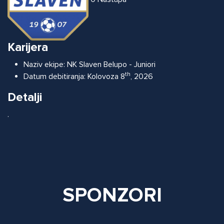
Karijera
Naziv ekipe:
NK Slaven Belupo - Juniori
th
Datum debitiranja:
Kolovoza 8
, 2026
Detalji
.
SPONZORI