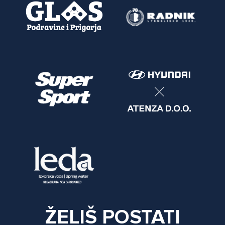
ŽELIŠ POSTATI