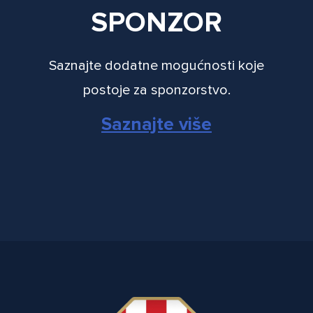
SPONZOR
Saznajte dodatne mogućnosti koje
postoje za sponzorstvo.
Saznajte više