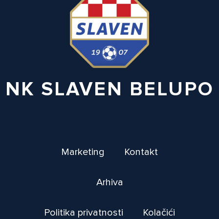
NK SLAVEN BELUPO
Marketing
Kontakt
Arhiva
Politika privatnosti
Kolačići