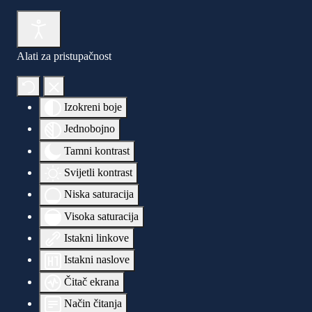
Alati za pristupačnost
Izokreni boje
Jednobojno
Tamni kontrast
Svijetli kontrast
Niska saturacija
Visoka saturacija
Istakni linkove
Istakni naslove
Čitač ekrana
Način čitanja