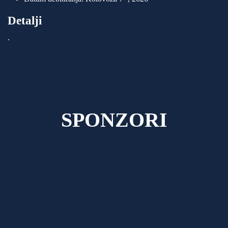
Detalji
.
SPONZORI