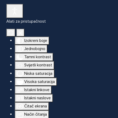
Alati za pristupačnost
Izokreni boje
Jednobojno
Tamni kontrast
Svijetli kontrast
Niska saturacija
Visoka saturacija
Istakni linkove
Istakni naslove
Čitač ekrana
Način čitanja