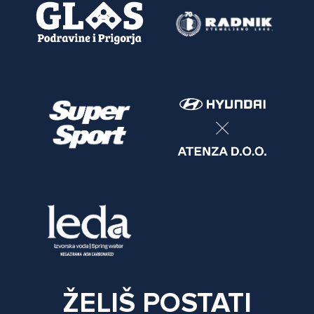
ŽELIŠ POSTATI