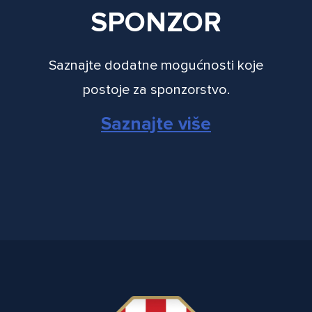
SPONZOR
Saznajte dodatne mogućnosti koje
postoje za sponzorstvo.
Saznajte više