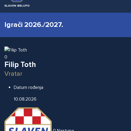
Igrači 2026./2027.
0
Filip Toth
Vratar
Datum rođenja
10.08.2026
0
Nastupa