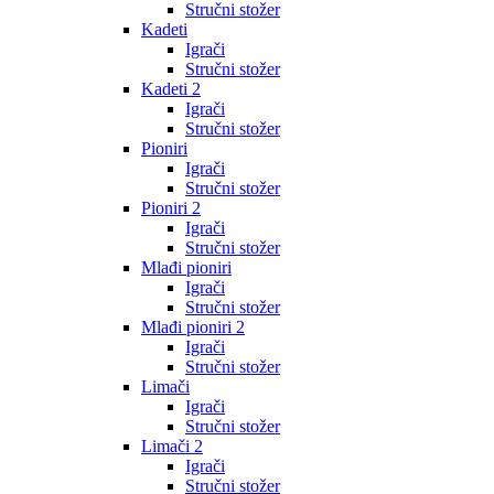
Stručni stožer
Kadeti
Igrači
Stručni stožer
Kadeti 2
Igrači
Stručni stožer
Pioniri
Igrači
Stručni stožer
Pioniri 2
Igrači
Stručni stožer
Mlađi pioniri
Igrači
Stručni stožer
Mlađi pioniri 2
Igrači
Stručni stožer
Limači
Igrači
Stručni stožer
Limači 2
Igrači
Stručni stožer