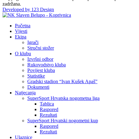
zadržana.
Developed by 123 Design
Početna
Vijesti
Ekipa
Igrači
Stručni stožer
O klubu
Izvršni odbor
Rukovodstvo kluba
Povijest kluba
Statistike
Gradski stadion “Ivan Kušek Apaš”
Dokumenti
Natjecanja
SuperSport Hrvatska nogometna liga
Tablica
Raspored
Rezultati
SuperSport Hrvatski nogometni kup
Raspored
Rezultati
Ulaznice