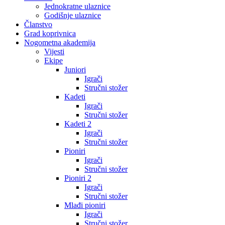
Jednokratne ulaznice
Godišnje ulaznice
Članstvo
Grad koprivnica
Nogometna akademija
Vijesti
Ekipe
Juniori
Igrači
Stručni stožer
Kadeti
Igrači
Stručni stožer
Kadeti 2
Igrači
Stručni stožer
Pioniri
Igrači
Stručni stožer
Pioniri 2
Igrači
Stručni stožer
Mlađi pioniri
Igrači
Stručni stožer